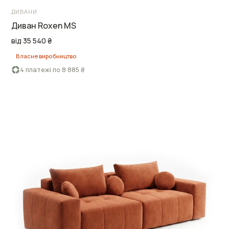
ДИВАНИ
Диван Roxen MS
від 35 540 ₴
Власне виробництво
4 платежі по 8 885 ₴