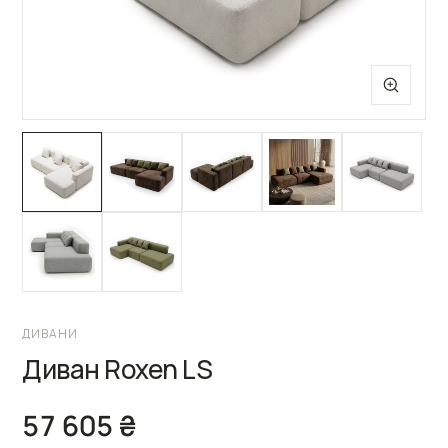
ДИВАНИ
Диван Roxen LS
57 605 ₴