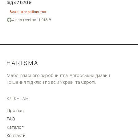
від 47 670 ₴
Власне виробництво
4 платежі по 11 918 ₴
HARISMA
Меблі власного виробництва. Авторський дизайн
і рішення під ключ по всій Україні та Європі.
КЛІЄНТАМ
Про нас
FAQ
Каталог
Контакти