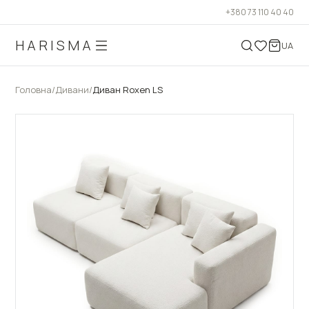
+380 73 110 40 40
HARISMA
UA
Головна
/
Дивани
/
Диван Roxen LS