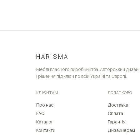
HARISMA
Меблі власного виробництва. Авторський дизай
і рішення під ключ по всій Україні та Європі.
КЛІЄНТАМ
ДОДАТКОВО
Про нас
Доставка
FAQ
Оплата
Каталог
Гарантія
Контакти
Дизайнерам