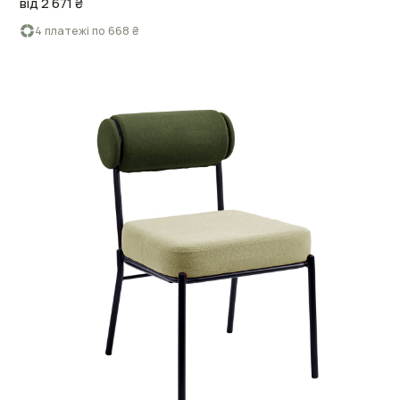
від 2 671 ₴
4 платежі по 668 ₴