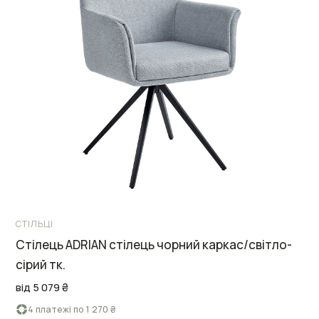
СТІЛЬЦІ
Стілець ADRIAN стілець чорний каркас/світло-
сірий тк.
від 5 079 ₴
4 платежі по 1 270 ₴