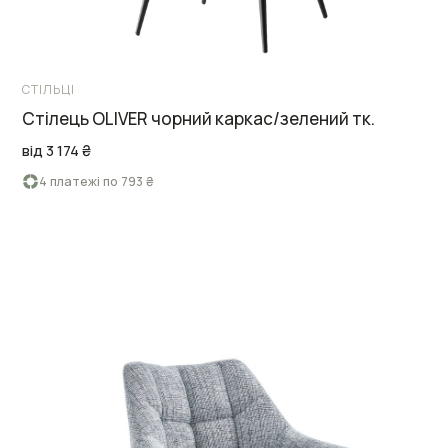
СТІЛЬЦІ
Cтілець OLIVER чорний каркас/зелений тк.
від 3 174 ₴
4 платежі по 793 ₴