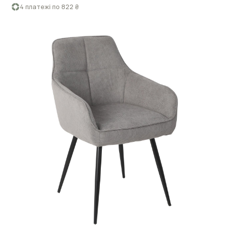
4 платежі по 822 ₴