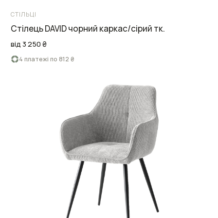
СТІЛЬЦІ
Cтілець DAVID чорний каркас/сірий тк.
від 3 250 ₴
4 платежі по 812 ₴