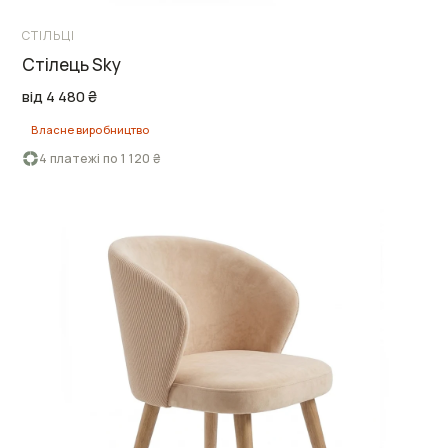
СТІЛЬЦІ
Стілець Sky
від 4 480 ₴
Власне виробництво
4 платежі по 1 120 ₴