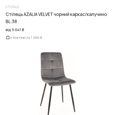
СТІЛЬЦІ
Стілець AZALIA VELVET чорний каркас/капучино
BL.38
від 5 041 ₴
4 платежі по 1 260 ₴