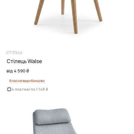
СТІЛЬЦІ
Стілець Walse
від 4 590 ₴
Власне виробництво
4 платежі по 1 148 ₴