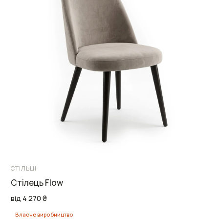
СТІЛЬЦІ
Стілець Flow
від 4 270 ₴
Власне виробництво