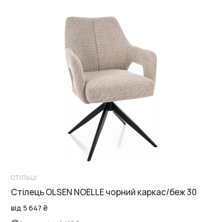
СТІЛЬЦІ
Стілець OLSEN NOELLE чорний каркас/беж 30
від 5 647 ₴