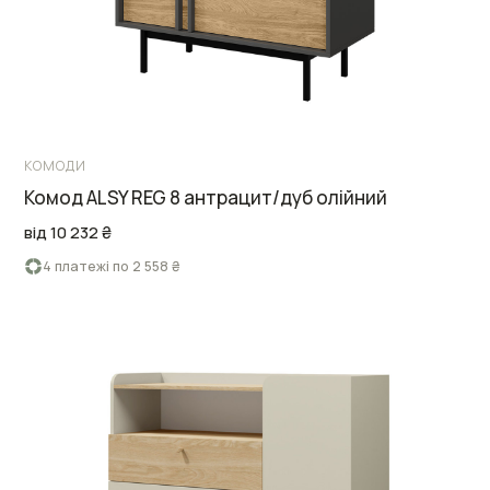
КОМОДИ
Комод ALSY REG 8 антрацит/дуб олійний
від 10 232 ₴
4 платежі по 2 558 ₴