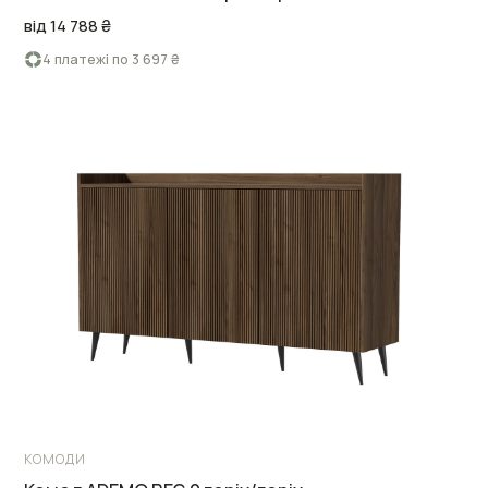
від 14 788 ₴
4 платежі по 3 697 ₴
КОМОДИ