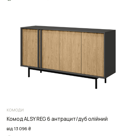
КОМОДИ
Комод ALSY REG 6 антрацит/дуб олійний
від 13 096 ₴