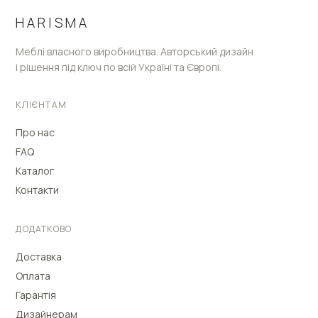
HARISMA
Меблі власного виробництва. Авторський дизайн
і рішення під ключ по всій Україні та Європі.
КЛІЄНТАМ
Про нас
FAQ
Каталог
Контакти
ДОДАТКОВО
Доставка
Оплата
Гарантія
Дизайнерам