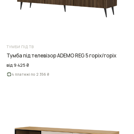
ТУМБИ ПІД ТВ
Тумба під телевізор ADEMO REG 5 горіх/горіх
від 9 425 ₴
4 платежі по 2 356 ₴