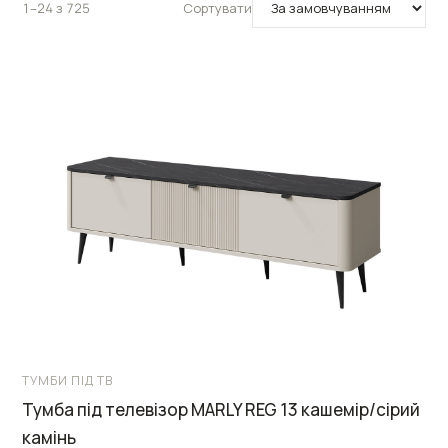
1–24 з 725
Сортувати
ТУМБИ ПІД ТВ
Тумба під телевізор MARLY REG 13 кашемір/сірий
камінь