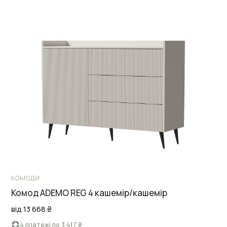
КОМОДИ
Комод ADEMO REG 4 кашемір/кашемір
від 13 668 ₴
4 платежі по 3 417 ₴