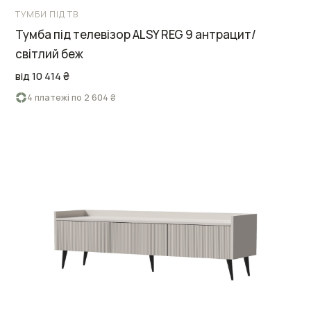
ТУМБИ ПІД ТВ
Тумба під телевізор ALSY REG 9 антрацит/
світлий беж
від 10 414 ₴
4 платежі по 2 604 ₴