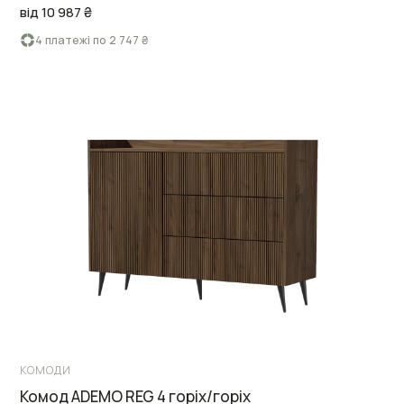
від 10 987 ₴
4 платежі по 2 747 ₴
КОМОДИ
Комод ADEMO REG 4 горіх/горіх