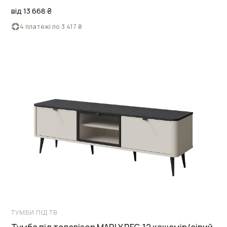
від 13 668 ₴
4 платежі по 3 417 ₴
ТУМБИ ПІД ТВ